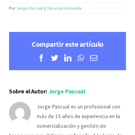
Por
Jorge Pascual
|
Tasación Hacienda
Compartir este artículo
Facebook
Twitter
LinkedIn
WhatsApp
Correo
electrónico
Sobre el Autor:
Jorge Pascual
Jorge Pascual es un profesional con
más de 15 años de experiencia en la
comercialización y gestión de