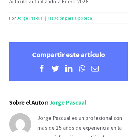
Artículo actualizado a Enero 2026
Por
Jorge Pascual
|
Tasación para Hipoteca
Compartir este artículo
Facebook
Twitter
LinkedIn
WhatsApp
Correo
electrónico
Sobre el Autor:
Jorge Pascual
Jorge Pascual es un profesional con
más de 15 años de experiencia en la