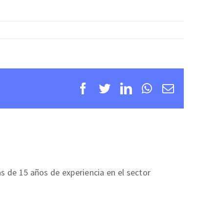
Facebook
Twitter
LinkedIn
WhatsApp
Correo
electróni
s de 15 años de experiencia en el sector