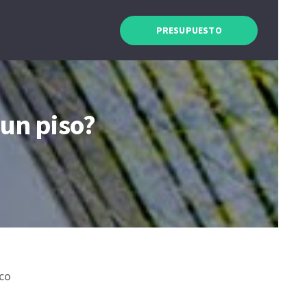
PRESUPUESTO
 un piso?
ico