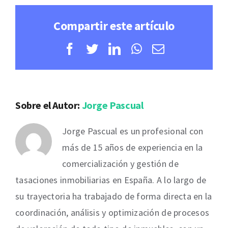
Compartir este artículo
Facebook
Twitter
LinkedIn
WhatsApp
Correo
electrónico
Sobre el Autor:
Jorge Pascual
Jorge Pascual es un profesional con
más de 15 años de experiencia en la
comercialización y gestión de
tasaciones inmobiliarias en España. A lo largo de
su trayectoria ha trabajado de forma directa en la
coordinación, análisis y optimización de procesos